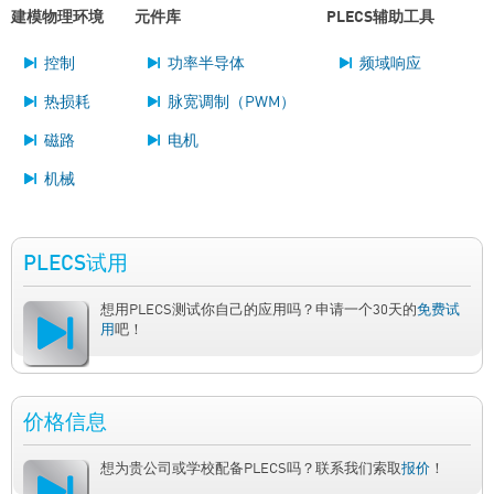
建模物理环境
元件库
PLECS辅助工具
控制
功率半导体
频域响应
热损耗
脉宽调制（PWM）
磁路
电机
机械
PLECS试用
想用PLECS测试你自己的应用吗？申请一个30天的
免费试
用
吧！
价格信息
想为贵公司或学校配备PLECS吗？联系我们索取
报价
！