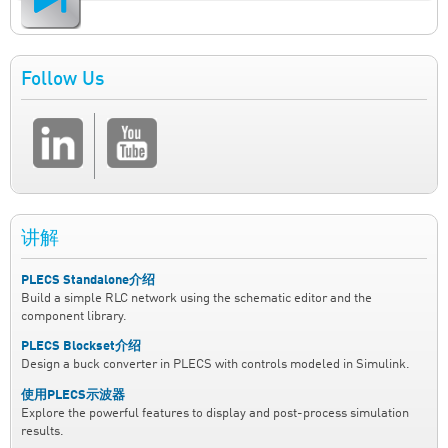
Follow Us
讲解
PLECS Standalone介绍
Build a simple RLC network using the schematic editor and the
component library.
PLECS Blockset介绍
Design a buck converter in PLECS with controls modeled in Simulink.
使用PLECS示波器
Explore the powerful features to display and post-process simulation
results.