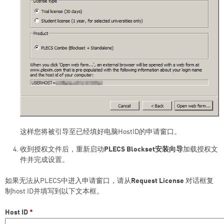
这样您将被引导至已经填好电脑HostID的申请窗口。
收到授权文件后，重新启动
PLECS Blockset安装向导
加载授权文
件并完成设置。
如果无法从PLECS中进入申请窗口，请从
Request License
对话框复
制host ID并填写到以下文本框。
Host ID
*