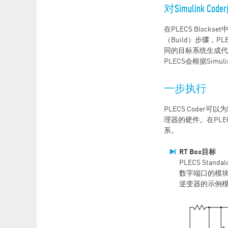
对Simulink Co
在PLECS Blockse
（Build）步骤，
同的目标系统生成代码：Ra
PLECS会根据Simu
一步执行
PLECS Cod
理器的硬件。在PL
系。
RT Box目标
PLECS Stan
数字端口的模
逆变器的示例模