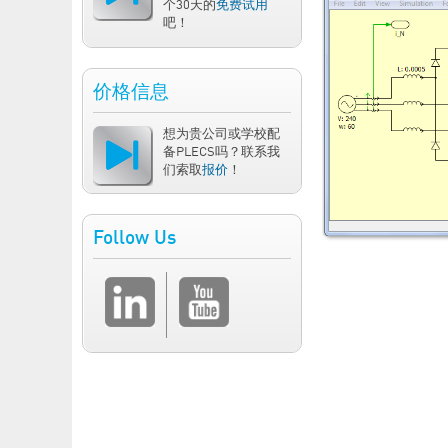
个30天的
免费试用
吧！
价格信息
想为贵公司或学校配
备PLECS吗？联系我
们索取
报价
！
Follow Us