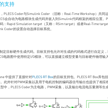
der的支持
t中，PLECS Coder与Simulink Coder （旧称：Real-Time Worksho
PLECS会自动为电路模块生成代码并嵌入到Simulink代码框架的相应位置。
pid Simulation target（又称：RSim target）或者Real-Time t
link Coder的设置自动选择目标系统。
er可以为制定目标硬件生成代码。目标支持包允许对生成的代码格式进行自定义
ECS电路图中使用特定I/O模块，可以直接建立模型变量与目标硬件物理输
dalone 中提供了直接针对
PLECS RT Box
的目标支持包。PLECS RT Box库
块。此外针对PWM采集以及用于电机控制的编码器信号输出也提供了相应
型中，PLECS Coder为主电路，PWM采集，以及输出电流电压量测等生