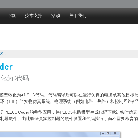
Jump to navigation
下载
技术支持
活动
关于我们
CS
›
der
转化为C代码
r将仿真模型转化为ANSI-C代码。代码编译后可以在运行仿真的电脑或其他目
环（HIL）半实物仿真系统。物理系统（例如电路，热路）和控制回路都
PLECS Coder的典型应用，将PLECS电路模型生成代码下载进实时
制器硬件。由此验证真实控制器的硬件设置和代码执行，而不需要昂贵的