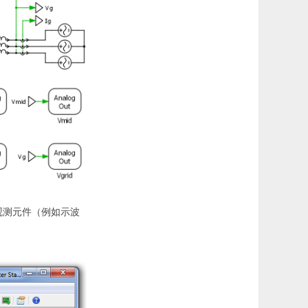
用观测元件（例如示波