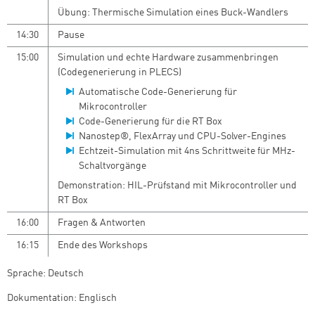
Übung: Thermische Simulation eines Buck-Wandlers
14:30
Pause
15:00
Simulation und echte Hardware zusammenbringen
(Codegenerierung in PLECS)
Automatische Code-Generierung für
Mikrocontroller
Code-Generierung für die RT Box
Nanostep®, FlexArray und CPU-Solver-Engines
Echtzeit-Simulation mit 4ns Schrittweite für MHz-
Schaltvorgänge
Demonstration: HIL-Prüfstand mit Mikrocontroller und
RT Box
16:00
Fragen & Antworten
16:15
Ende des Workshops
Sprache: Deutsch
Dokumentation: Englisch