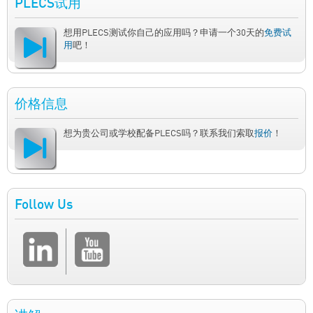
PLECS试用
想用PLECS测试你自己的应用吗？申请一个30天的
免费试
用
吧！
价格信息
想为贵公司或学校配备PLECS吗？联系我们索取
报价
！
Follow Us