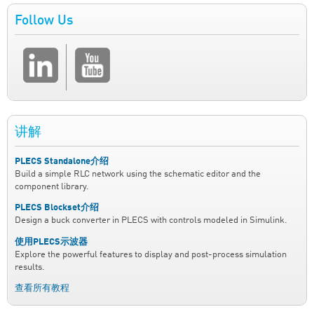
Follow Us
讲解
PLECS Standalone介绍
Build a simple RLC network using the schematic editor and the
component library.
PLECS Blockset介绍
Design a buck converter in PLECS with controls modeled in Simulink.
使用PLECS示波器
Explore the powerful features to display and post-process simulation
results.
查看所有教程