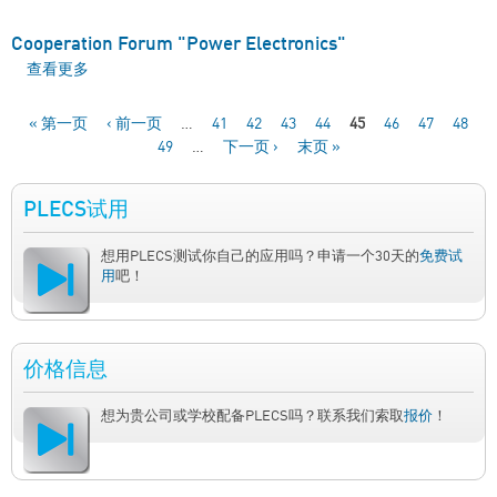
Cooperation Forum "Power Electronics"
查看更多
about Cooperation Forum "Power Electronics"
« 第一页
‹ 前一页
…
41
42
43
44
45
46
47
48
49
…
下一页 ›
末页 »
页面
PLECS试用
想用PLECS测试你自己的应用吗？申请一个30天的
免费试
用
吧！
价格信息
想为贵公司或学校配备PLECS吗？联系我们索取
报价
！