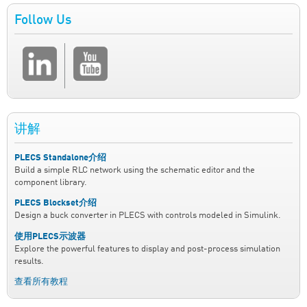
Follow Us
讲解
PLECS Standalone介绍
Build a simple RLC network using the schematic editor and the
component library.
PLECS Blockset介绍
Design a buck converter in PLECS with controls modeled in Simulink.
使用PLECS示波器
Explore the powerful features to display and post-process simulation
results.
查看所有教程