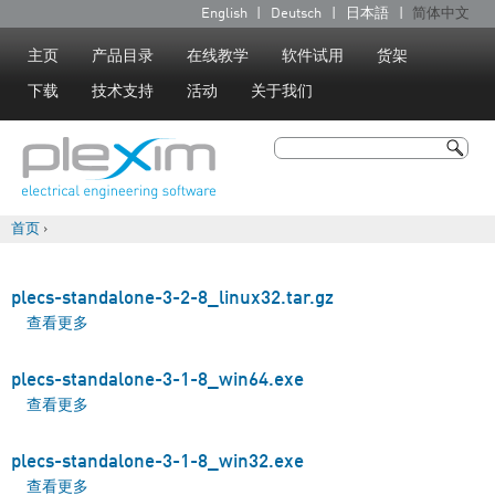
Jump to navigation
English
Deutsch
日本語
简体中文
语
言
主页
产品目录
在线教学
软件试用
货架
下载
技术支持
活动
关于我们
搜索
搜索表单
首页
›
你在这里
plecs-standalone-3-2-8_linux32.tar.gz
查看更多
about plecs-standalone-3-2-8_linux32.tar.gz
plecs-standalone-3-1-8_win64.exe
查看更多
about plecs-standalone-3-1-8_win64.exe
plecs-standalone-3-1-8_win32.exe
查看更多
about plecs-standalone-3-1-8_win32.exe