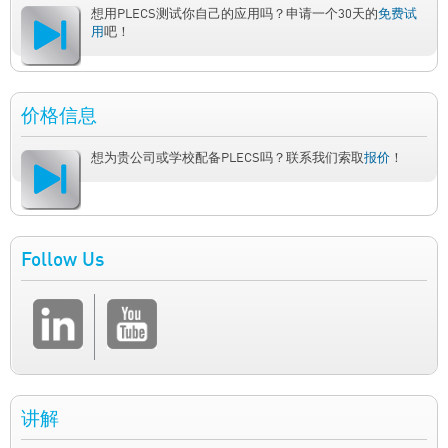
想用PLECS测试你自己的应用吗？申请一个30天的
免费试
用
吧！
价格信息
想为贵公司或学校配备PLECS吗？联系我们索取
报价
！
Follow Us
讲解