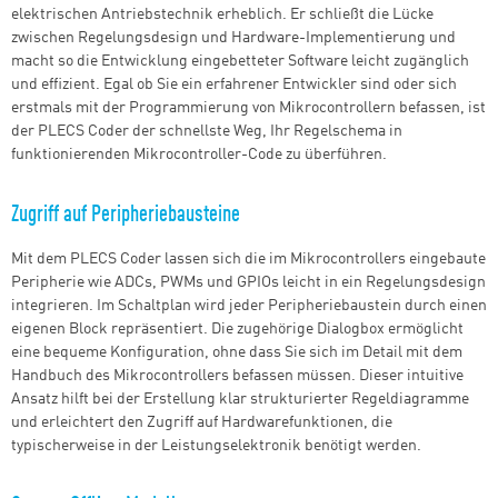
elektrischen Antriebstechnik erheblich. Er schließt die Lücke
zwischen Regelungsdesign und Hardware-Implementierung und
macht so die Entwicklung eingebetteter Software leicht zugänglich
und effizient. Egal ob Sie ein erfahrener Entwickler sind oder sich
erstmals mit der Programmierung von Mikrocontrollern befassen, ist
der PLECS Coder der schnellste Weg, Ihr Regelschema in
funktionierenden Mikrocontroller-Code zu überführen.
Zugriff auf Peripheriebausteine
Mit dem PLECS Coder lassen sich die im Mikrocontrollers eingebaute
Peripherie wie ADCs, PWMs und GPIOs leicht in ein Regelungsdesign
integrieren. Im Schaltplan wird jeder Peripheriebaustein durch einen
eigenen Block repräsentiert. Die zugehörige Dialogbox ermöglicht
eine bequeme Konfiguration, ohne dass Sie sich im Detail mit dem
Handbuch des Mikrocontrollers befassen müssen. Dieser intuitive
Ansatz hilft bei der Erstellung klar strukturierter Regeldiagramme
und erleichtert den Zugriff auf Hardwarefunktionen, die
typischerweise in der Leistungselektronik benötigt werden.