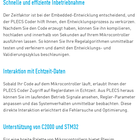
Schnelle und effiziente Inbetriebnahme
Der Zeitfaktor ist bei der Embedded-Entwicklung entscheidend, und
der PLECS Coder hilft Ihnen, den Entwicklungsprozess zu verkürzen.
Nachdem Sie den Code erzeugt haben, können Sie ihn kompilieren,
hochladen und innerhalb von Sekunden auf Ihrem Mikrocontroller
ausführen lassen. So können Sie Ihre Regelalgorithmen unmittelbar
testen und verfeinern und damit den Entwicklungs- und
Validierungszyklus beschleunigen.
Interaktion mit Echtzeit-Daten
Sobald Ihr Code auf dem Mikrocontroller läuft, erlaubt Ihnen der
PLECS Coder Zugriff auf Reglerdaten in Echtzeit. Aus PLECS heraus
können Sie im laufenden Betrieb Signale ansehen, Regler-Parameter
anpassen und das Systemverhalten unmittelbar beobachten. Diese
direkte Interaktion erleichtert die Fehlersuche und Optimierung.
Unterstützung von C2000 und STM32
Für eine breite Palette von Mikrocontrollern bietet Plexim