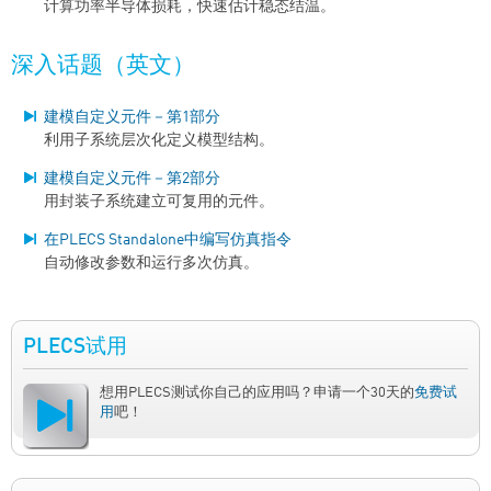
计算功率半导体损耗，快速估计稳态结温。
深入话题（英文）
建模自定义元件－第1部分
利用子系统层次化定义模型结构。
建模自定义元件－第2部分
用封装子系统建立可复用的元件。
在PLECS Standalone中编写仿真指令
自动修改参数和运行多次仿真。
PLECS试用
想用PLECS测试你自己的应用吗？申请一个30天的
免费试
用
吧！