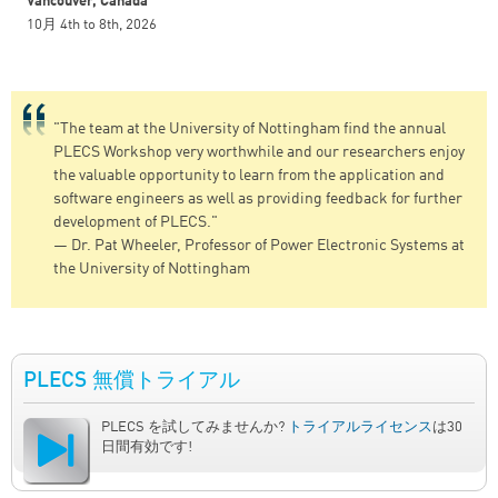
Vancouver, Canada
10月 4th
to
8th, 2026
"The team at the University of Nottingham find the annual
PLECS Workshop very worthwhile and our researchers enjoy
the valuable opportunity to learn from the application and
software engineers as well as providing feedback for further
development of PLECS."
— Dr. Pat Wheeler, Professor of Power Electronic Systems at
the University of Nottingham
PLECS 無償トライアル
PLECS を試してみませんか?
トライアルライセンス
は30
日間有効です!