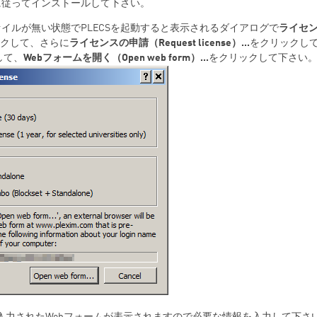
に従ってインストールして下さい。
イルが無い状態でPLECSを起動すると表示されるダイアログで
ライセ
クして、さらに
ライセンスの申請（Request license）...
をクリックし
して、
Webフォームを開く（Open web form）...
をクリックして下さい