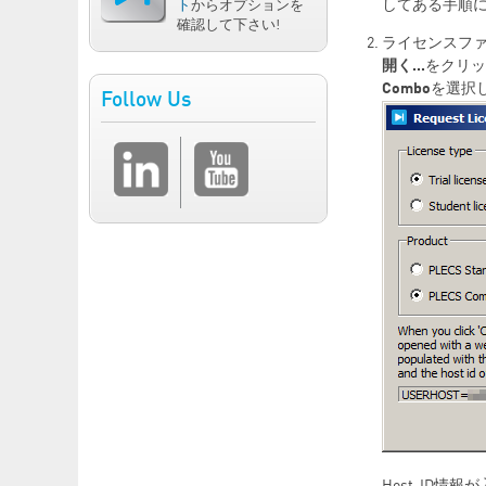
してある手順
ト
からオプションを
確認して下さい!
ライセンスファ
開く...
をクリッ
Combo
を選択
Follow Us