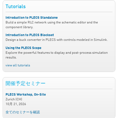
Tutorials
Introduction to PLECS Standalone
Build a simple RLC network using the schematic editor and the
component library.
Introduction to PLECS Blockset
Design a buck converter in PLECS with controls modeled in Simulink.
Using the PLECS Scope
Explore the powerful features to display and post-process simulation
results.
view all tutorials
開催予定セミナー
PLECS Workshop, On-Site
Zurich (CH)
10月 21, 2026
全てのセミナーを確認