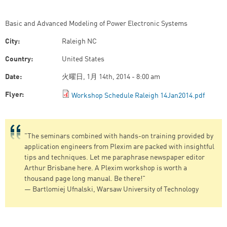
Basic and Advanced Modeling of Power Electronic Systems
City:
Raleigh NC
Country:
United States
Date:
火曜日, 1月 14th, 2014 - 8:00 am
Flyer:
Workshop Schedule Raleigh 14Jan2014.pdf
"The seminars combined with hands-on training provided by
application engineers from Plexim are packed with insightful
tips and techniques. Let me paraphrase newspaper editor
Arthur Brisbane here. A Plexim workshop is worth a
thousand page long manual. Be there!"
— Bartlomiej Ufnalski, Warsaw University of Technology