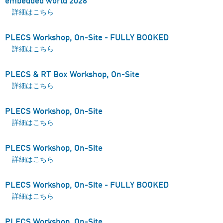
embedded world 2026
embedded world 2026 について
詳細はこちら
PLECS Workshop, On-Site - FULLY BOOKED
PLECS Workshop, On-Site - FULLY BOOKED について
詳細はこちら
PLECS & RT Box Workshop, On-Site
PLECS & RT Box Workshop, On-Site について
詳細はこちら
PLECS Workshop, On-Site
PLECS Workshop, On-Site について
詳細はこちら
PLECS Workshop, On-Site
PLECS Workshop, On-Site について
詳細はこちら
PLECS Workshop, On-Site - FULLY BOOKED
PLECS Workshop, On-Site - FULLY BOOKED について
詳細はこちら
PLECS Workshop, On-Site