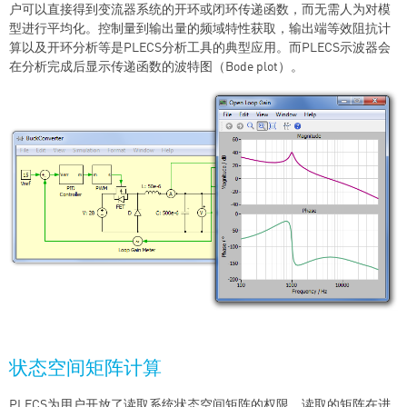
户可以直接得到变流器系统的开环或闭环传递函数，而无需人为对模
型进行平均化。控制量到输出量的频域特性获取，输出端等效阻抗计
算以及开环分析等是PLECS分析工具的典型应用。而PLECS示波器会
在分析完成后显示传递函数的波特图（Bode plot）。
状态空间矩阵计算
PLECS为用户开放了读取系统状态空间矩阵的权限。读取的矩阵在进