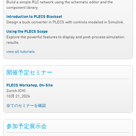
Build a simple RLC network using the schematic editor and the
component library.
Introduction to PLECS Blockset
Design a buck converter in PLECS with controls modeled in Simulink.
Using the PLECS Scope
Explore the powerful features to display and post-process simulation
results.
view all tutorials
開催予定セミナー
PLECS Workshop, On-Site
Zurich (CH)
10月 21, 2026
全てのセミナーを確認
参加予定展示会