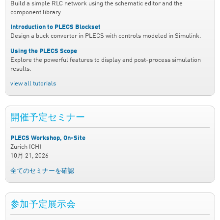
Build a simple RLC network using the schematic editor and the
component library.
Introduction to PLECS Blockset
Design a buck converter in PLECS with controls modeled in Simulink.
Using the PLECS Scope
Explore the powerful features to display and post-process simulation
results.
view all tutorials
開催予定セミナー
PLECS Workshop, On-Site
Zurich (CH)
10月 21, 2026
全てのセミナーを確認
参加予定展示会