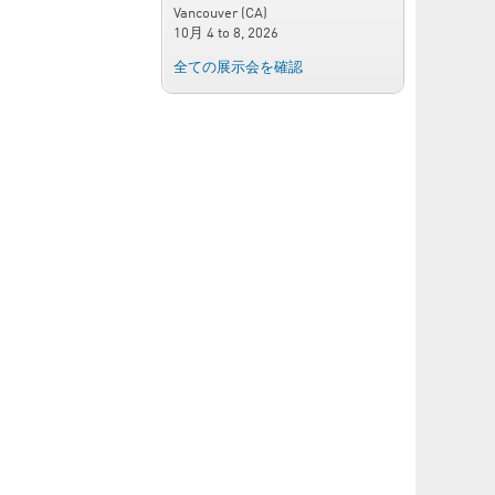
Vancouver (CA)
10月 4
to
8, 2026
全ての展示会を確認