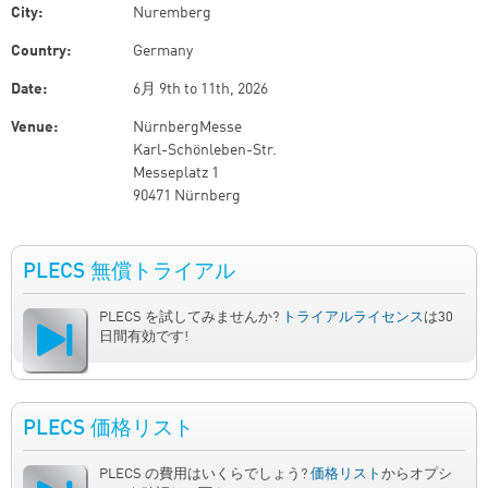
City:
Nuremberg
Country:
Germany
Date:
6月 9th
to
11th, 2026
Venue:
NürnbergMesse
Karl-Schönleben-Str.
Messeplatz 1
90471 Nürnberg
PLECS 無償トライアル
PLECS を試してみませんか?
トライアルライセンス
は30
日間有効です!
PLECS 価格リスト
PLECS の費用はいくらでしょう?
価格リスト
からオプシ