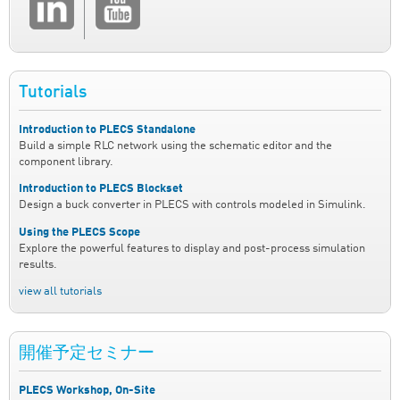
Tutorials
Introduction to PLECS Standalone
Build a simple RLC network using the schematic editor and the
component library.
Introduction to PLECS Blockset
Design a buck converter in PLECS with controls modeled in Simulink.
Using the PLECS Scope
Explore the powerful features to display and post-process simulation
results.
view all tutorials
開催予定セミナー
PLECS Workshop, On-Site