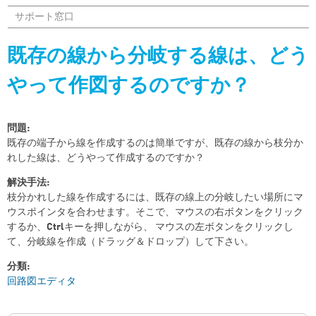
サポート窓口
既存の線から分岐する線は、どう
やって作図するのですか？
問題:
既存の端子から線を作成するのは簡単ですが、既存の線から枝分か
れした線は、どうやって作成するのですか？
解決手法:
枝分かれした線を作成するには、既存の線上の分岐したい場所にマ
ウスポインタを合わせます。そこで、マウスの右ボタンをクリック
するか、
Ctrl
キーを押しながら、 マウスの左ボタンをクリックし
て、分岐線を作成（ドラッグ＆ドロップ）して下さい。
分類:
回路図エディタ