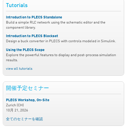
Tutorials
Introduction to PLECS Standalone
Build a simple RLC network using the schematic editor and the
component library.
Introduction to PLECS Blockset
Design a buck converter in PLECS with controls modeled in Simulink.
Using the PLECS Scope
Explore the powerful features to display and post-process simulation
results.
view all tutorials
開催予定セミナー
PLECS Workshop, On-Site
Zurich (CH)
10月 21, 2026
全てのセミナーを確認