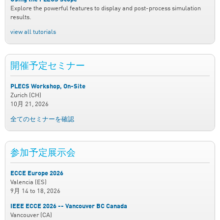
Explore the powerful features to display and post-process simulation
results.
view all tutorials
開催予定セミナー
PLECS Workshop, On-Site
Zurich (CH)
10月 21, 2026
全てのセミナーを確認
参加予定展示会
ECCE Europe 2026
Valencia (ES)
9月 14
to
18, 2026
IEEE ECCE 2026 -- Vancouver BC Canada
Vancouver (CA)