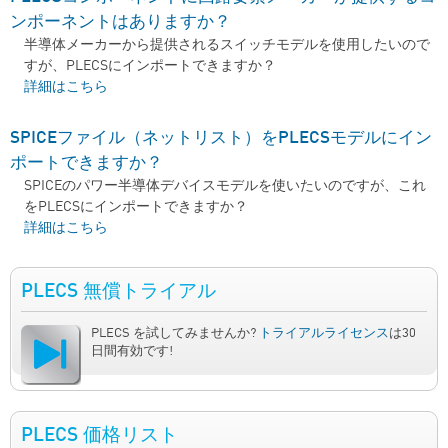
ンポーネントはありますか？
半導体メーカーから提供されるスイッチモデルを使用したいので
すが、PLECSにインポートできますか？
PLECSコンポーネントに回路要素メーカーが提供するコンポーネン
詳細はこちら
トはありますか？ について
SPICEファイル（ネットリスト）をPLECSモデルにイン
ポートできますか？
SPICEのパワー半導体デバイスモデルを使いたいのですが、これ
をPLECSにインポートできますか？
SPICEファイル（ネットリスト）をPLECSモデルにインポートでき
詳細はこちら
ますか？ について
PLECS 無償トライアル
PLECS を試してみませんか?
トライアルライセンス
は30
日間有効です!
PLECS 価格リスト