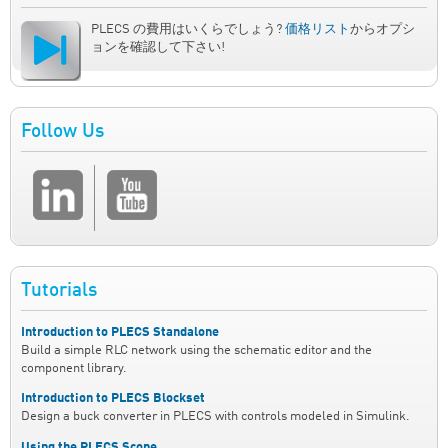
PLECS の費用はいくらでしょう?
価格リスト
からオプシ
ョンを確認して下さい!
Follow Us
Tutorials
Introduction to PLECS Standalone
Build a simple RLC network using the schematic editor and the
component library.
Introduction to PLECS Blockset
Design a buck converter in PLECS with controls modeled in Simulink.
Using the PLECS Scope