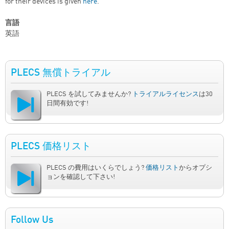
for their devices is given
here
.
言語
英語
PLECS 無償トライアル
PLECS を試してみませんか?
トライアルライセンス
は30
日間有効です!
PLECS 価格リスト
PLECS の費用はいくらでしょう?
価格リスト
からオプシ
ョンを確認して下さい!
Follow Us