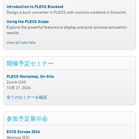
Introduction to PLECS Blockset
Design a buck converter in PLECS with controls modeled in Simulink.
Using the PLECS Scope
Explore the powerful features to display and post-process simulation
results.
view all tutorials
開催予定セミナー
PLECS Workshop, On-Site
Zurich (CH)
10月 21, 2026
全てのセミナーを確認
参加予定展示会
ECCE Europe 2026
Valencia (ES)