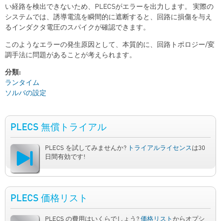
い経路を検出できないため、PLECSがエラーを出力します。 実際の
システムでは、誘導電流を瞬間的に遮断すると、回路に損傷を与え
るインダクタ電圧のスパイクが確認できます。
このようなエラーの発生原因として、本質的に、回路トポロジー/変
調手法に問題があることが考えられます。
分類:
ランタイム
ソルバの設定
PLECS 無償トライアル
PLECS を試してみませんか?
トライアルライセンス
は30
日間有効です!
PLECS 価格リスト
PLECS の費用はいくらでしょう?
価格リスト
からオプシ