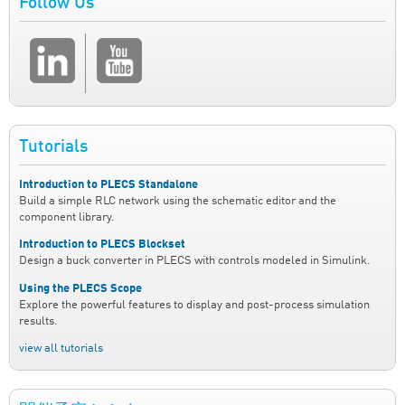
Follow Us
Tutorials
Introduction to PLECS Standalone
Build a simple RLC network using the schematic editor and the
component library.
Introduction to PLECS Blockset
Design a buck converter in PLECS with controls modeled in Simulink.
Using the PLECS Scope
Explore the powerful features to display and post-process simulation
results.
view all tutorials