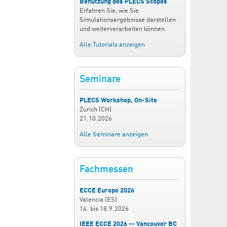
Benutzung des PLECS Scopes
Erfahren Sie, wie Sie
Simulationsergebnisse darstellen
und weiterverarbeiten können.
Alle Tutorials anzeigen
Seminare
PLECS Workshop, On-Site
Zurich (CH)
21.10.2026
Alle Seminare anzeigen
Fachmessen
ECCE Europe 2026
Valencia (ES)
14.
bis
18.9.2026
IEEE ECCE 2026 -- Vancouver BC