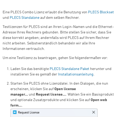
Eine PLECS Combo Lizenz erlaubt die Benutzung von
PLECS Blockset
und
PLECS Standalone
auf dem selben Rechner.
Testlizenzen für PLECS sind an Ihren Login-Namen und die Ethernet-
Adresse Ihres Rechners gebunden. Bitte stellen Sie sicher, dass Sie
diese korrekt angeben; andernfalls wird PLECS auf Ihrem Rechner
nicht arbeiten. Selbstverständlich behandeln wir alle Ihre
Informationen vertraulich.
Um eine Testlizenz zu beantragen, gehen Sie folgendermaßen vor:
Laden Sie das benötigte
PLECS Standalone Paket
herunter und
installieren Sie es gemäß der
Installationsanleitung
.
Starten Sie PLECS ohne Lizenzdatei. In den Dialogen, die nun
erscheinen, klicken Sie auf
Open license
manager...
und
Request license...
. Wählen Sie ein Basisprodukt
und optionale Zusatzprodukte und klicken Sie auf
Open web
form...
.