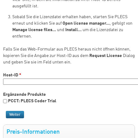
ausgefüllt ist.
Sobald Sie die Lizenzdatei erhalten haben, starten Sie PLECS
erneut und klicken Sie auf
Open license manager...
, gefolgt von
Manage license files...
und
Install...
um die Lizenzdatei zu
entfernen.
Falls Sie das Web-Formular aus PLECS heraus nicht öffnen können,
kopieren Sie die Angabe zur Host-ID aus dem
Request License
Dialog
und geben Sie sie im Feld unten ein.
Host-ID
*
Ergänzende Produkte
PCCT: PLECS Coder Trial
Preis-Informationen