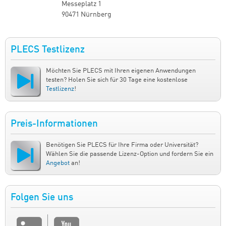
Messeplatz 1
90471 Nürnberg
PLECS Testlizenz
Möchten Sie PLECS mit Ihren eigenen Anwendungen
testen? Holen Sie sich für 30 Tage eine kostenlose
Testlizenz
!
Preis-Informationen
Benötigen Sie PLECS für Ihre Firma oder Universität?
Wählen Sie die passende Lizenz-Option und fordern Sie ein
Angebot
an!
Folgen Sie uns