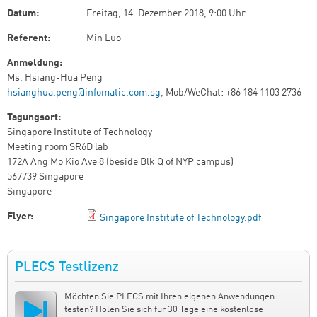
Datum:
Freitag, 14. Dezember 2018, 9:00 Uhr
Referent:
Min Luo
Anmeldung:
Ms. Hsiang-Hua Peng
hsianghua.peng@infomatic.com.sg
, Mob/WeChat: +86 184 1103 2736
Tagungsort:
Singapore Institute of Technology
Meeting room SR6D lab
172A Ang Mo Kio Ave 8 (beside Blk Q of NYP campus)
567739 Singapore
Singapore
Flyer:
Singapore Institute of Technology.pdf
PLECS Testlizenz
Möchten Sie PLECS mit Ihren eigenen Anwendungen
testen? Holen Sie sich für 30 Tage eine kostenlose