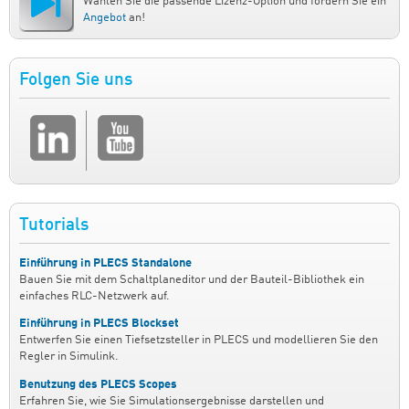
Wählen Sie die passende Lizenz-Option und fordern Sie ein
Angebot
an!
Folgen Sie uns
Tutorials
Einführung in PLECS Standalone
Bauen Sie mit dem Schaltplaneditor und der Bauteil-Bibliothek ein
einfaches RLC-Netzwerk auf.
Einführung in PLECS Blockset
Entwerfen Sie einen Tiefsetzsteller in PLECS und modellieren Sie den
Regler in Simulink.
Benutzung des PLECS Scopes
Erfahren Sie, wie Sie Simulationsergebnisse darstellen und