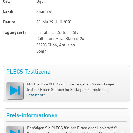
Ort:
Gijón
Land:
Spanien
Datum:
26.
bis
29. Juli 2020
Tagungsort:
La Laboral Culture City
Calle Luis Moya Blanco, 261
33203 Gijón, Asturias
Spain
PLECS Testlizenz
Möchten Sie PLECS mit Ihren eigenen Anwendungen
testen? Holen Sie sich für 30 Tage eine kostenlose
Testlizenz
!
Preis-Informationen
Benötigen Sie PLECS für Ihre Firma oder Universität?