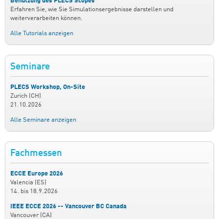
Benutzung des PLECS Scopes
Erfahren Sie, wie Sie Simulationsergebnisse darstellen und
weiterverarbeiten können.
Alle Tutorials anzeigen
Seminare
PLECS Workshop, On-Site
Zurich (CH)
21.10.2026
Alle Seminare anzeigen
Fachmessen
ECCE Europe 2026
Valencia (ES)
14.
bis
18.9.2026
IEEE ECCE 2026 -- Vancouver BC Canada
Vancouver (CA)