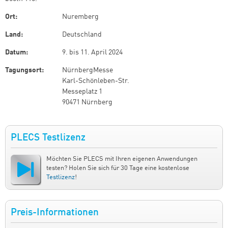
Ort:
Nuremberg
Land:
Deutschland
Datum:
9.
bis
11. April 2024
Tagungsort:
NürnbergMesse
Karl-Schönleben-Str.
Messeplatz 1
90471 Nürnberg
PLECS Testlizenz
Möchten Sie PLECS mit Ihren eigenen Anwendungen
testen? Holen Sie sich für 30 Tage eine kostenlose
Testlizenz
!
Preis-Informationen