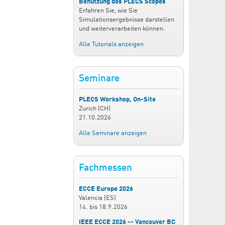
Benutzung des PLECS Scopes
Erfahren Sie, wie Sie
Simulationsergebnisse darstellen
und weiterverarbeiten können.
Alle Tutorials anzeigen
Seminare
PLECS Workshop, On-Site
Zurich (CH)
21.10.2026
Alle Seminare anzeigen
Fachmessen
ECCE Europe 2026
Valencia (ES)
14.
bis
18.9.2026
IEEE ECCE 2026 -- Vancouver BC