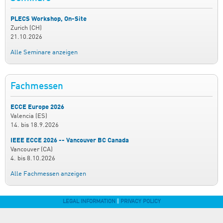
PLECS Workshop, On-Site
Zurich (CH)
21.10.2026
Alle Seminare anzeigen
Fachmessen
ECCE Europe 2026
Valencia (ES)
14.
bis
18.9.2026
IEEE ECCE 2026 -- Vancouver BC Canada
Vancouver (CA)
4.
bis
8.10.2026
Alle Fachmessen anzeigen
LEGAL INFORMATION
|
PRIVACY POLICY