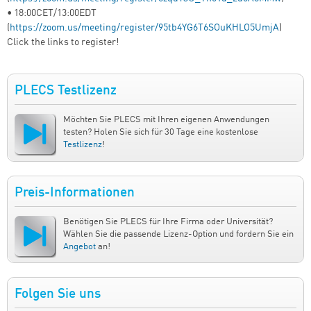
• 18:00CET/13:00EDT
(
https://zoom.us/meeting/register/95tb4YG6T6SOuKHLO5UmjA
)
Click the links to register!
PLECS Testlizenz
Möchten Sie PLECS mit Ihren eigenen Anwendungen
testen? Holen Sie sich für 30 Tage eine kostenlose
Testlizenz
!
Preis-Informationen
Benötigen Sie PLECS für Ihre Firma oder Universität?
Wählen Sie die passende Lizenz-Option und fordern Sie ein
Angebot
an!
Folgen Sie uns