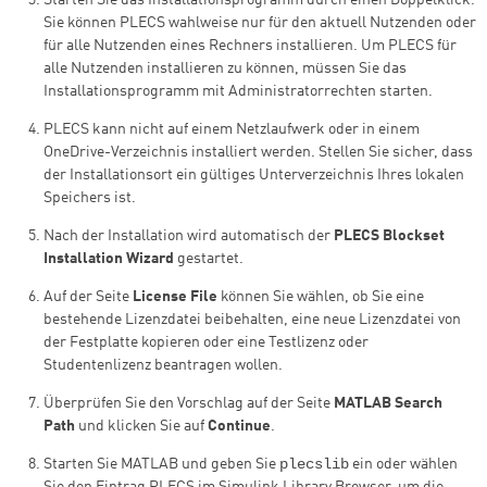
Starten Sie das Installationsprogramm durch einen Doppelklick.
Sie können PLECS wahlweise nur für den aktuell Nutzenden oder
für alle Nutzenden eines Rechners installieren. Um PLECS für
alle Nutzenden installieren zu können, müssen Sie das
Installationsprogramm mit Administratorrechten starten.
PLECS kann nicht auf einem Netzlaufwerk oder in einem
OneDrive-Verzeichnis installiert werden. Stellen Sie sicher, dass
der Installationsort ein gültiges Unterverzeichnis Ihres lokalen
Speichers ist.
Nach der Installation wird automatisch der
PLECS Blockset
Installation Wizard
gestartet.
Auf der Seite
License File
können Sie wählen, ob Sie eine
bestehende Lizenzdatei beibehalten, eine neue Lizenzdatei von
der Festplatte kopieren oder eine Testlizenz oder
Studentenlizenz beantragen wollen.
Überprüfen Sie den Vorschlag auf der Seite
MATLAB Search
Path
und klicken Sie auf
Continue
.
plecslib
Starten Sie MATLAB und geben Sie
ein oder wählen