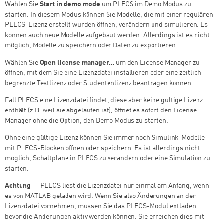
Wählen Sie
Start in demo mode
um PLECS im Demo Modus zu
starten. In diesem Modus können Sie Modelle, die mit einer regulären
PLECS-Lizenz erstellt wurden öffnen, verändern und simulieren. Es
können auch neue Modelle aufgebaut werden. Allerdings ist es nicht
möglich, Modelle zu speichern oder Daten zu exportieren.
Wählen Sie
Open license manager...
um den License Manager zu
öffnen, mit dem Sie eine Lizenzdatei installieren oder eine zeitlich
begrenzte Testlizenz oder Studentenlizenz beantragen können.
Fall PLECS eine Lizenzdatei findet, diese aber keine gültige Lizenz
enthält (z.B. weil sie abgelaufen ist), öffnet es sofort den License
Manager ohne die Option, den Demo Modus zu starten.
Ohne eine gültige Lizenz können Sie immer noch Simulink-Modelle
mit PLECS-Blöcken öffnen oder speichern. Es ist allerdings nicht
möglich, Schaltpläne in PLECS zu verändern oder eine Simulation zu
starten.
Achtung
— PLECS liest die Lizenzdatei nur einmal am Anfang, wenn
es von MATLAB geladen wird. Wenn Sie also Änderungen an der
Lizenzdatei vornehmen, müssen Sie das PLECS-Modul entladen,
bevor die Änderungen aktiv werden können. Sie erreichen dies mit