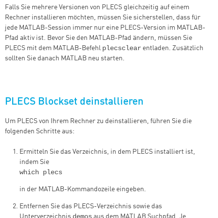
Falls Sie mehrere Versionen von PLECS gleichzeitig auf einem
Rechner installieren möchten, müssen Sie sicherstellen, dass für
jede MATLAB-Session immer nur eine PLECS-Version im MATLAB-
Pfad aktiv ist. Bevor Sie den MATLAB-Pfad ändern, müssen Sie
plecsclear
PLECS mit dem MATLAB-Befehl
entladen. Zusätzlich
sollten Sie danach MATLAB neu starten.
PLECS Blockset deinstallieren
Um PLECS von Ihrem Rechner zu deinstallieren, führen Sie die
folgenden Schritte aus:
Ermitteln Sie das Verzeichnis, in dem PLECS installiert ist,
indem Sie
which plecs
in der MATLAB-Kommandozeile eingeben.
Entfernen Sie das PLECS-Verzeichnis sowie das
demos
Unterverzeichnis
aus dem MATLAB Suchpfad. Je