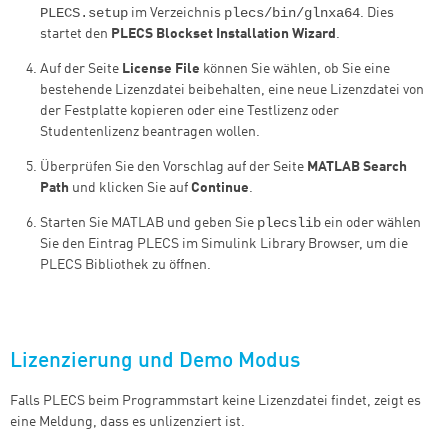
PLECS.setup
plecs/bin/glnxa64
im Verzeichnis
. Dies
startet den
PLECS Blockset Installation Wizard
.
Auf der Seite
License File
können Sie wählen, ob Sie eine
bestehende Lizenzdatei beibehalten, eine neue Lizenzdatei von
der Festplatte kopieren oder eine Testlizenz oder
Studentenlizenz beantragen wollen.
Überprüfen Sie den Vorschlag auf der Seite
MATLAB Search
Path
und klicken Sie auf
Continue
.
plecslib
Starten Sie MATLAB und geben Sie
ein oder wählen
Sie den Eintrag PLECS im Simulink Library Browser, um die
PLECS Bibliothek zu öffnen.
Lizenzierung und Demo Modus
Falls PLECS beim Programmstart keine Lizenzdatei findet, zeigt es
eine Meldung, dass es unlizenziert ist.