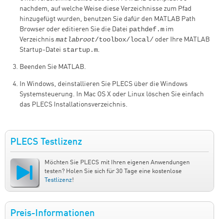
nachdem, auf welche Weise diese Verzeichnisse zum Pfad
hinzugefügt wurden, benutzen Sie dafür den MATLAB Path
pathdef.m
Browser oder editieren Sie die Datei
im
matlabroot
/toolbox/local/
Verzeichnis
oder Ihre MATLAB
startup.m
Startup-Datei
.
Beenden Sie MATLAB.
In Windows, deinstallieren Sie PLECS über die Windows
Systemsteuerung. In Mac OS X oder Linux löschen Sie einfach
das PLECS Installationsverzeichnis.
PLECS Testlizenz
Möchten Sie PLECS mit Ihren eigenen Anwendungen
testen? Holen Sie sich für 30 Tage eine kostenlose
Testlizenz
!
Preis-Informationen