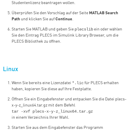
Studentenlizenz beantragen wollen.
Überprüfen Sie den Vorschlag auf der Seite
MATLAB Search
Path
und klicken Sie auf
Continue
.
plecslib
Starten Sie MATLAB und geben Sie
ein oder wählen
Sie den Eintrag PLECS im Simulink Library Browser, um die
PLECS Bibliothek zu öffnen.
Linux
*.lic
Wenn Sie bereits eine Lizenzdatei
für PLECS erhalten
haben, kopieren Sie diese auf Ihre Festplatte.
Öffnen Sie ein Eingabefenster und entpacken Sie die Datei plecs-
x-y-z_linux64.tar.gz mit dem Befehl
tar -xvf plecs-x-y-z_linux64.tar.gz
in einem Verzeichnis Ihrer Wahl.
Starten Sie aus dem Eingabefenster das Programm