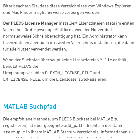
Bitte beachten Sie, dass diese Verzeichnisse vom Windows Explorer
und Mac Finder möglicherweise verborgen werden.
Der
PLECS License Manager
installiert Lizenzdateien stets im ersten
Verzeichis für die jeweilige Plattform, weil der Nutzer dort
normalerweise Schreibberechtigung hat. Ein Administrator kann
Lizenzdateien aber auch im zweiten Verzeichnis installieren, die dann
für alle Nutzer verwendet werden.
*.lic
Wenn der Suchpfad überhaupt keine Lizenzdateien
enthält,
benutzt PLECS die
PLEXIM_LICENSE_FILE
Umgebungsvariablen
und
LM_LICENSE_FILE
, um die Lizenzdatei zu lokalisieren.
MATLAB Suchpfad
Die empfohlene Methode, um PLECS Blockset bei MATLAB zu
add_path
registrieren, ist über geeignete
-Befehle in der Datei
startup.m
in Ihrem MATLAB Startup-Verzeichnis. Informationen zu