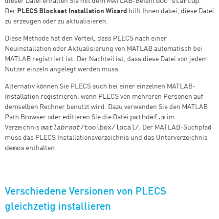
doc startup
dieser Datei erhalten Sie mit dem MATLAB-Befehl
.
Der
PLECS Blockset Installation Wizard
hilft Ihnen dabei, diese Datei
zu erzeugen oder zu aktualisieren.
Diese Methode hat den Vorteil, dass PLECS nach einer
Neuinstallation oder Aktualisierung von MATLAB automatisch bei
MATLAB registriert ist. Der Nachteil ist, dass diese Datei von jedem
Nutzer einzeln angelegt werden muss.
Alternativ können Sie PLECS auch bei einer einzelnen MATLAB-
Installation registrieren, wenn PLECS von mehreren Personen auf
demselben Rechner benutzt wird. Dazu verwenden Sie den MATLAB
pathdef.m
Path Browser oder editieren Sie die Datei
im
matlabroot
/toolbox/local/
Verzeichnis
. Der MATLAB-Suchpfad
muss das PLECS Installationsverzeichnis und das Unterverzeichnis
demos
enthalten.
Verschiedene Versionen von PLECS
gleichzetig installieren