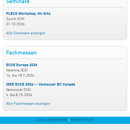
Seminare
PLECS Workshop, On-Site
Zurich (CH)
21.10.2026
Alle Seminare anzeigen
Fachmessen
ECCE Europe 2026
Valencia (ES)
14.
bis
18.9.2026
IEEE ECCE 2026 -- Vancouver BC Canada
Vancouver (CA)
4.
bis
8.10.2026
Alle Fachmessen anzeigen
LEGAL INFORMATION
|
PRIVACY POLICY