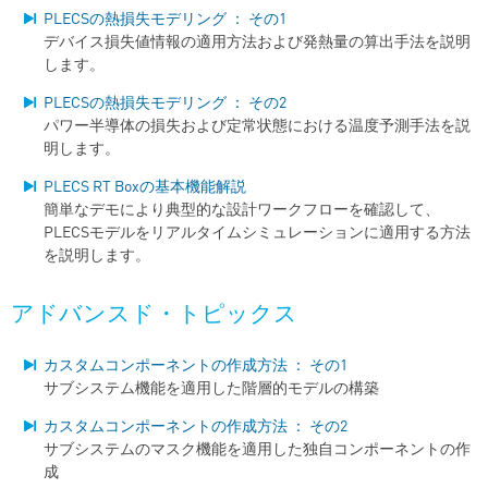
PLECSの熱損失モデリング ： その1
デバイス損失値情報の適用方法および発熱量の算出手法を説明
します。
PLECSの熱損失モデリング ： その2
パワー半導体の損失および定常状態における温度予測手法を説
明します。
PLECS RT Boxの基本機能解説
簡単なデモにより典型的な設計ワークフローを確認して、
PLECSモデルをリアルタイムシミュレーションに適用する方法
を説明します。
アドバンスド・トピックス
カスタムコンポーネントの作成方法 ： その1
サブシステム機能を適用した階層的モデルの構築
カスタムコンポーネントの作成方法 ： その2
サブシステムのマスク機能を適用した独自コンポーネントの作
成