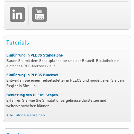
Tutorials
Einführung in PLECS Standalone
Bauen Sie mit dem Schaltplaneditor und der Bauteil-Bibliothek ein
einfaches RLC-Netzwerk auf.
Einführung in PLECS Blockset
Entwerfen Sie einen Tiefsetzsteller in PLECS und modellieren Sie den
Regler in Simulink.
Benutzung des PLECS Scopes
Erfahren Sie, wie Sie Simulationsergebnisse darstellen und
weiterverarbeiten können.
Alle Tutorials anzeigen