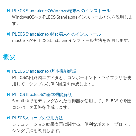
PLECS StandaloneのWindows端末へのインストール
WindowsOSへのPLECS Standaloneインストール方法を説明しま
す。
PLECS StandaloneのMac端末へのインストール
macOSへのPLECS Standaloneインストール方法を説明します。
概要
PLECS Standaloneの基本機能解説
PLECSの回路図エディタと、コンポーネント・ライブラリを使
用して、シンプルなRLC回路を作成します。
PLECS Blocksetの基本機能解説
Simulinkでモデリングされた制御器を使用して、PLECSで降圧
コンバータ回路を作成します。
PLECSスコープの使用方法
シミュレーション結果表示に関する、便利なポスト・プロセッ
シング手法を説明します。