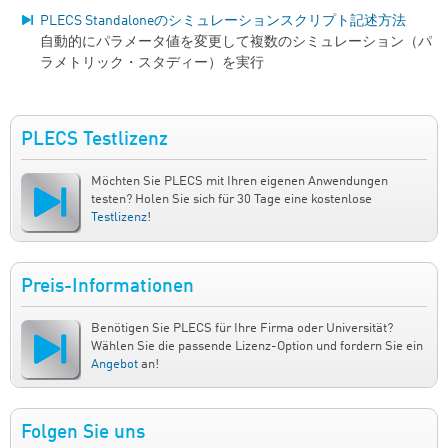
PLECS Standaloneのシミュレーションスクリプト記述方法
自動的にパラメータ値を変更して複数のシミュレーション（パ
ラメトリック・スタディー）を実行
PLECS Testlizenz
Möchten Sie PLECS mit Ihren eigenen Anwendungen
testen? Holen Sie sich für 30 Tage eine kostenlose
Testlizenz
!
Preis-Informationen
Benötigen Sie PLECS für Ihre Firma oder Universität?
Wählen Sie die passende Lizenz-Option und fordern Sie ein
Angebot
an!
Folgen Sie uns